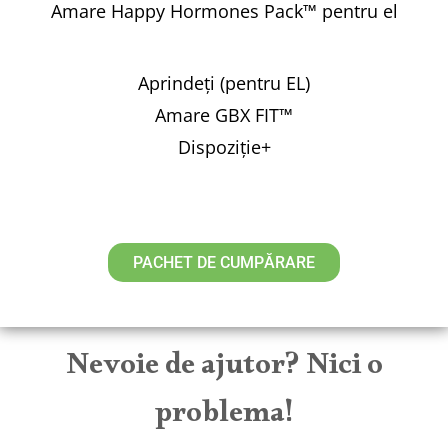
Amare Happy Hormones Pack™ pentru el
Aprindeți (pentru EL)
Amare GBX FIT™
Dispoziție+
PACHET DE CUMPĂRARE
Nevoie de ajutor? Nici o
problema!