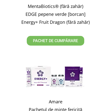
MentaBiotics® (fără zahăr)
EDGE pepene verde [borcan]
Energy+ Fruit Dragon (fără zahăr)
PACHET DE CUMPĂRARE
Amare
Pachetul de minte fericită