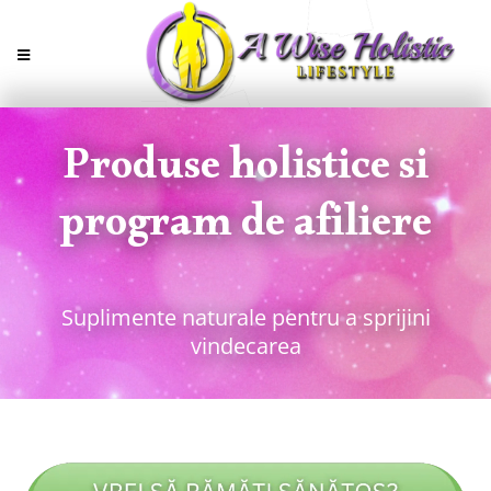
Produse holistice si
program de afiliere
Suplimente naturale pentru a sprijini
vindecarea