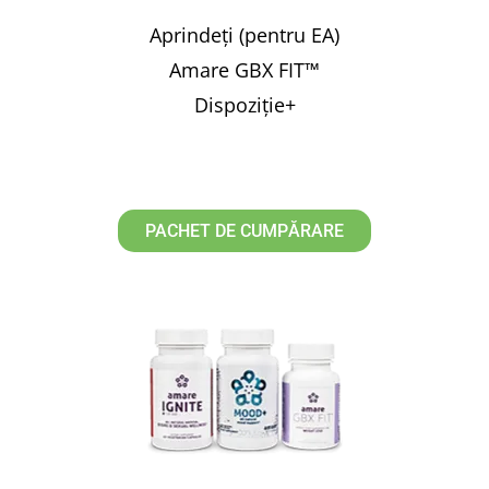
Aprindeți (pentru EA)
Amare GBX FIT™
Dispoziție+
PACHET DE CUMPĂRARE