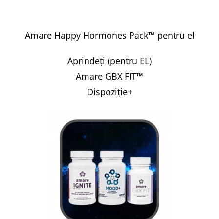
Amare Happy Hormones Pack™ pentru el
Aprindeți (pentru EL)
Amare GBX FIT™
Dispoziție+