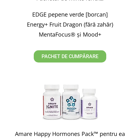
EDGE pepene verde [borcan]
Energy+ Fruit Dragon (fără zahăr)
MentaFocus® și Mood+
PACHET DE CUMPĂRARE
Amare Happy Hormones Pack™ pentru ea