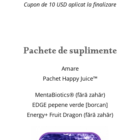
Cupon de 10 USD aplicat la finalizare
Pachete de suplimente
Amare
Pachet Happy Juice™
MentaBiotics® (fără zahăr)
EDGE pepene verde [borcan]
Energy+ Fruit Dragon (fără zahăr)