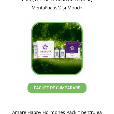
MentaFocus® și Mood+
PACHET DE CUMPĂRARE
Amare Happy Hormones Pack™ pentru ea