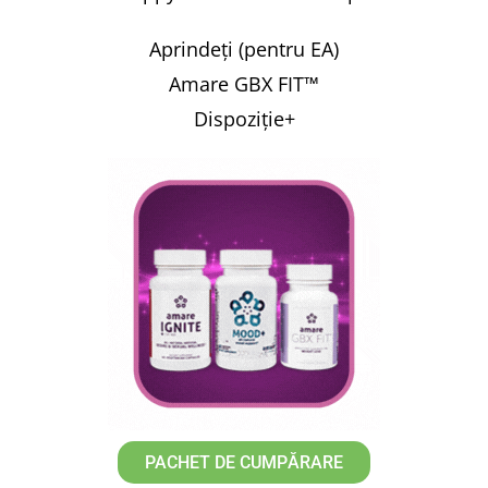
Aprindeți (pentru EA)
Amare GBX FIT™
Dispoziție+
PACHET DE CUMPĂRARE