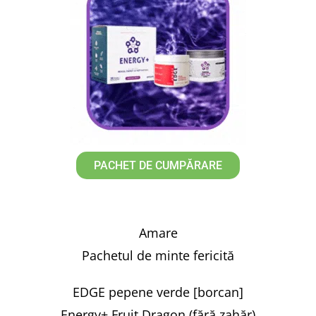
PACHET DE CUMPĂRARE
Amare
Pachetul de minte fericită
EDGE pepene verde [borcan]
Energy+ Fruit Dragon (fără zahăr)