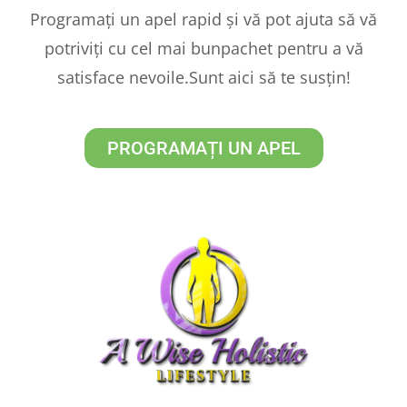
Programați un apel rapid și vă pot ajuta să vă
potriviți cu cel mai bunpachet pentru a vă
satisface nevoile.Sunt aici să te susțin!
PROGRAMAȚI UN APEL